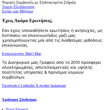
Νομικές Συμβουλές με Εξιδεικευμένη Στήριξη
Τομείς Εξειδίκευσης
Στείλε μας Μήνυμα
Έχεις Ακόμα Ερωτήσεις;
Εάν έχεις οποιεσδήποτε ερωτήσεις ή ανησυχίες, μη
διστάσεις να επικοινωνήσεις μαζί μας
χρησιμοποιώντας μία από τις διαθέσιμες μεθόδους
επικοινωνίας.
Επικοινώνησε Μαζί Μας
Το Δικηγορικό μας Γραφείο από το 2010 προσφέρει
ολοκληρωμένες, αποτελεσματικές και υψηλής
ποιότητας υπηρεσίες & προνόμια νομικών
συμβούλων.
Facebook-f
Linkedin
X-twitter
Instagram
Χρήσιμοι Σύνδεσμοι
Ποιοί Είμαστε