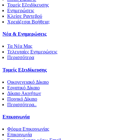
Τομείς Εξειδίκευσης
Ενημερώσεις
Κλείσε Ραντεβού
Χρειάζεσαι Βοήθεια;
Νέα & Ενημερώσεις
Τα Νέα Μας
Τελευταίες Ενημερώσεις
Περισσότερα
Τομείς Εξειδίκευσης
Οικογενειακό Δίκαιο
Εργατικό Δίκαιο
Δίκαιο Ακινήτων
Ποινικό Δίκαιο
Περισσότερα..
Επικοινωνία
Φόρμα Επικοινωνίας
Επικοινωνία