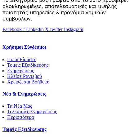
ολοκληρωμένες, αποτελεσματικές και υψηλής
ποιότητας υπηρεσίες & προνόμια νομικών
συμβούλων.
Facebook-f
Linkedin
X-twitter
Instagram
Χρήσιμοι Σύνδεσμοι
Ποιοί Είμαστε
Τομείς Εξειδίκευσης
Ενημερώσεις
Κλείσε Ραντεβού
Χρειάζεσαι Βοήθεια;
Νέα & Ενημερώσεις
Τα Νέα Μας
Τελευταίες Ενημερώσεις
Περισσότερα
Τομείς Εξειδίκευσης