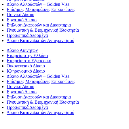
Δίκαιο Αλλοδαπών – Golden Visa
Επίσημες Μεταφράσεις Επικυρώσεις
Ποινικό Δίκαιο
Εργατικό Δίκαιο
Επίλυση Διαφορών και Δικαστήρια
Πνευματική & Βιομηχανική Ιδιοκτησία
Προσωπικά Δεδομένα
Δίκαιο Καταναλωτών Ανταγωνισμού
Δίκαιο Ακινήτων
Εταιρεία στην Ελλάδα
Εταιρεία στο Εξωτερικό
Οικογενειακό Δίκαιο
Κληρονομικό Δίκαιο
Δίκαιο Αλλοδαπών – Golden Visa
Επίσημες Μεταφράσεις Επικυρώσεις
Ποινικό Δίκαιο
Εργατικό Δίκαιο
Επίλυση Διαφορών και Δικαστήρια
Πνευματική & Βιομηχανική Ιδιοκτησία
Προσωπικά Δεδομένα
Δίκαιο Καταναλωτών Ανταγωνισμού