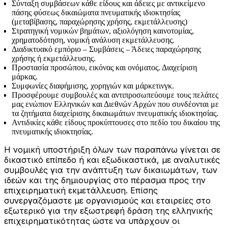
Σύνταξη συμβάσεων κάθε είδους και άδειες με αντικείμενο
πάσης φύσεως δικαιώματα πνευματικής ιδιοκτησίας
(μεταβίβασης, παραχώρησης χρήσης, εκμετάλλευσης)
Στρατηγική νομικών βημάτων, αξιολόγηση καινοτομίας,
χρηματοδότηση, νομική ανάλυση εκμετάλλευσης.
Διαδικτυακό εμπόριο – Συμβάσεις – Άδειες παραχώρησης
χρήσης ή εκμετάλλευσης.
Προστασία προσώπου, εικόνας και ονόματος. Διαχείριση
μάρκας.
Συμφωνίες διαφήμισης, χορηγιών και μάρκετινγκ.
Προσφέρουμε συμβουλές και αντιπροσωπεύουμε τους πελάτες
μας ενώπιον Ελληνικών και Διεθνών Αρχών που συνδέονται με
τα ζητήματα διαχείρισης δικαιωμάτων πνευματικής ιδιοκτησίας.
Αντιδικίες κάθε είδους προκύπτουσες στο πεδίο του δικαίου της
πνευματικής ιδιοκτησίας.
Η νομική υποστήριξη όλων των παραπάνω γίνεται σε
δικαστικό επίπεδο ή και εξωδικαστικά, με αναλυτικές
συμβουλές για την ανάπτυξη των δικαιωμάτων, των
ιδεών και της δημιουργίας στο πέρασμα προς την
επιχειρηματική εκμετάλλευση. Επίσης
συνεργαζόμαστε με οργανισμούς και εταιρείες στο
εξωτερικό για την εξωστρεφή δράση της ελληνικής
επιχειρηματικότητας ώστε να υπάρχουν οι