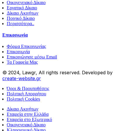
Οικογενειακό Δίκαιο
Εργατικό Δίκαιο
Δίκαιο Ακινήτων
Ποινικό Δίκαιο
Περισσότερα..
Επικοινωνία
Φόρμα Επικοινωνίας
Επικοινωνία
Επικοινώνησε μέσω Email
Τα Γραφεία Μας
© 2024, Lawgr, All rights reserved. Developed by
create-website.gr
Όροι & Προυποθέσεις
Πολιτική Απορρήτου
Πολιτική Cookies
Δίκαιο Ακινήτων
Εταιρεία στην Ελλάδα
Εταιρεία στο Εξωτερικό
Οικογενειακό Δίκαιο
Κληρονομικό Δίκαιο