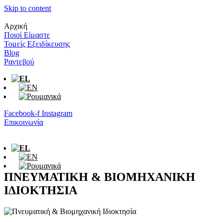
Skip to content
Αρχική
Ποιοί Είμαστε
Τομείς Εξειδίκευσης
Blog
Ραντεβού
Facebook-f
Instagram
Επικοινωνία
ΠΝΕΥΜΑΤΙΚΗ & ΒΙΟΜΗΧΑΝΙΚΗ
ΙΔΙΟΚΤΗΣΙΑ