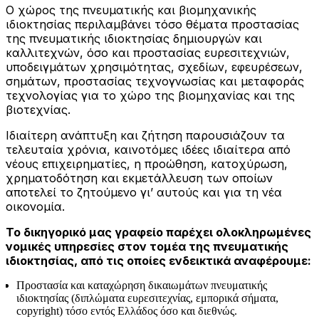
Ο χώρος της πνευματικής και βιομηχανικής
ιδιοκτησίας περιλαμβάνει τόσο θέματα προστασίας
της πνευματικής ιδιοκτησίας δημιουργών και
καλλιτεχνών, όσο και προστασίας ευρεσιτεχνιών,
υποδειγμάτων χρησιμότητας, σχεδίων, εφευρέσεων,
σημάτων, προστασίας τεχνογνωσίας και μεταφοράς
τεχνολογίας για το χώρο της βιομηχανίας και της
βιοτεχνίας.
Ιδιαίτερη ανάπτυξη και ζήτηση παρουσιάζουν τα
τελευταία χρόνια, καινοτόμες ιδέες ιδιαίτερα από
νέους επιχειρηματίες, η προώθηση, κατοχύρωση,
χρηματοδότηση και εκμετάλλευση των οποίων
αποτελεί το ζητούμενο γι’ αυτούς και για τη νέα
οικονομία.
Το δικηγορικό μας γραφείο παρέχει ολοκληρωμένες
νομικές υπηρεσίες στον τομέα της πνευματικής
ιδιοκτησίας, από τις οποίες ενδεικτικά αναφέρουμε:
Προστασία και καταχώρηση δικαιωμάτων πνευματικής
ιδιοκτησίας (διπλώματα ευρεσιτεχνίας, εμπορικά σήματα,
copyright) τόσο εντός Ελλάδος όσο και διεθνώς.