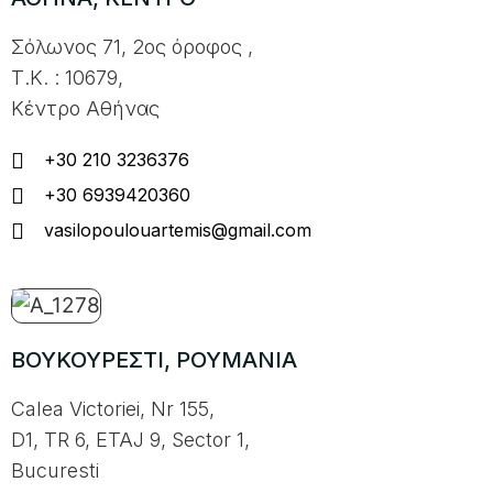
Σόλωνος 71, 2ος όροφος ,
Τ.Κ. : 10679,
Κέντρο Αθήνας
+30 210 3236376
+30 6939420360
vasilopoulouartemis@gmail.com
ΒΟΥΚΟΥΡΕΣΤΙ, ΡΟΥΜΑΝΙΑ
Calea Victoriei, Nr 155,
D1, TR 6, ETAJ 9, Sector 1,
Bucuresti