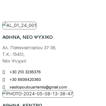
ΑΘΗΝΑ, ΝΕΟ ΨΥΧΙΚΟ
Αλ. Παπαναστασίου 37-39,
Τ.Κ.: 15451,
Νέο Ψυχικό
+30 210 3236376
+30 6939420360
vasilopoulouartemis@gmail.com
ΑΘΗΝΑ, ΚΕΝΤΡΟ