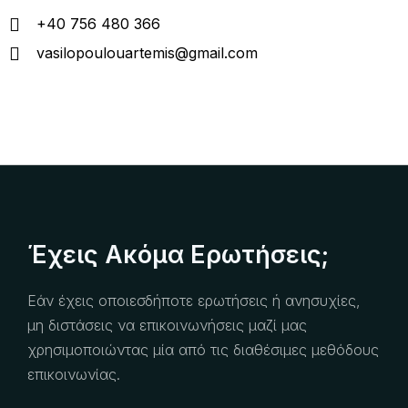
+40 756 480 366
vasilopoulouartemis@gmail.com
Έχεις Ακόμα Ερωτήσεις;
Εάν έχεις οποιεσδήποτε ερωτήσεις ή ανησυχίες,
μη διστάσεις να επικοινωνήσεις μαζί μας
χρησιμοποιώντας μία από τις διαθέσιμες μεθόδους
επικοινωνίας.